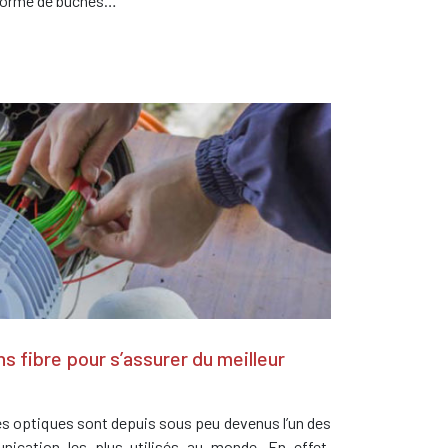
 forme de bûches…
ns fibre pour s’assurer du meilleur
res optiques sont depuis sous peu devenus l’un des
ication les plus utilisés au monde. En effet,