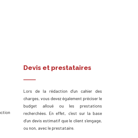
Devis et prestataires
Lors de la rédaction d’un cahier des
charges, vous devez également préciser le
budget alloué ou les prestations
uction
recherchées. En effet, c’est sur la base
d’un devis estimatif que le client s’engage,
ou non, avec le prestataire.