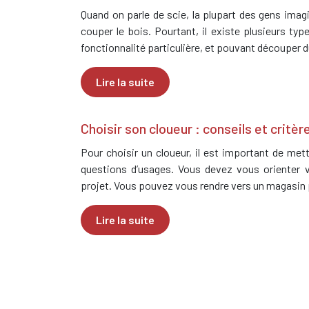
Quand on parle de scie, la plupart des gens imagi
couper le bois. Pourtant, il existe plusieurs ty
fonctionnalité particulière, et pouvant découper 
Lire la suite
Choisir son cloueur : conseils et critèr
Pour choisir un cloueur, il est important de met
questions d’usages. Vous devez vous orienter 
projet. Vous pouvez vous rendre vers un magasin p
Lire la suite