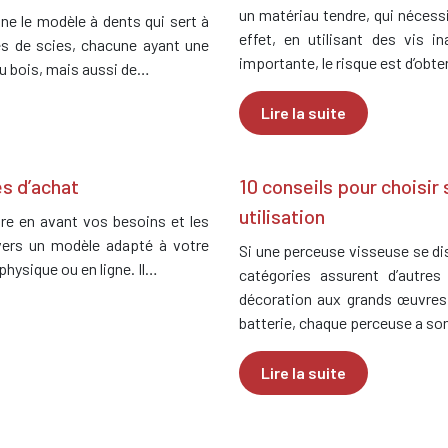
un matériau tendre, qui nécessi
ne le modèle à dents qui sert à
effet, en utilisant des vis 
pes de scies, chacune ayant une
importante, le risque est d’obt
du bois, mais aussi de…
Lire la suite
es d’achat
10 conseils pour choisir
utilisation
tre en avant vos besoins et les
vers un modèle adapté à votre
Si une perceuse visseuse se di
hysique ou en ligne. Il…
catégories assurent d’autres
décoration aux grands œuvres d
batterie, chaque perceuse a s
Lire la suite