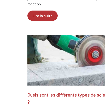
fonction…
Lire la suite
Quels sont les différents types de scie
?