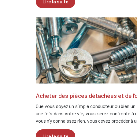
Lire la suite
Acheter des pièces détachées et de l’o
Que vous soyez un simple conducteur ou bien un
une fois dans votre vie, vous serez confronté à 
vous n’y connaissez rien, vous devez procéder à 
Lire la suite