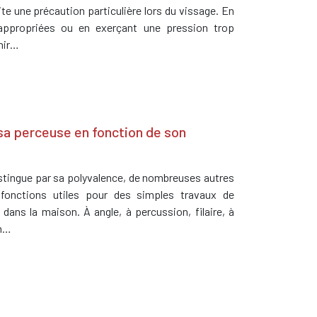
te une précaution particulière lors du vissage. En
inappropriées ou en exerçant une pression trop
enir…
 sa perceuse en fonction de son
stingue par sa polyvalence, de nombreuses autres
 fonctions utiles pour des simples travaux de
ans la maison. À angle, à percussion, filaire, à
on…