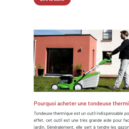
Pourquoi acheter une tondeuse therm
Tondeuse thermique est un outil indispensable pou
effet, cet outil est une très grande aide pour fac
jardin. Généralement, elle sert à tendre les gazon