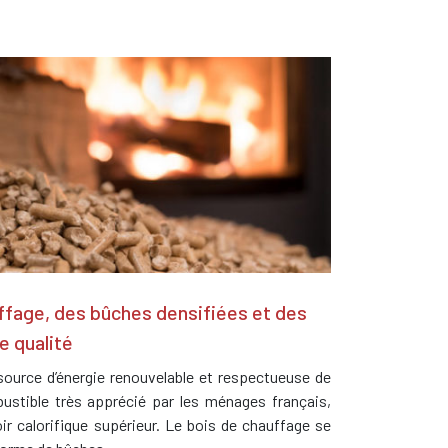
ffage, des bûches densifiées et des
e qualité
source d’énergie renouvelable et respectueuse de
bustible très apprécié par les ménages français,
 calorifique supérieur. Le bois de chauffage se