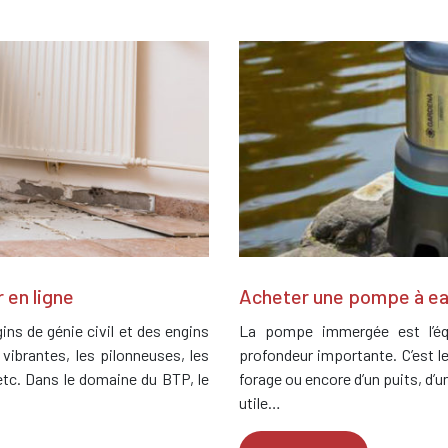
 en ligne
Acheter une pompe à ea
ins de génie civil et des engins
La pompe immergée est l’équ
vibrantes, les pilonneuses, les
profondeur importante. C’est 
etc. Dans le domaine du BTP, le
forage ou encore d’un puits, d’un 
utile…