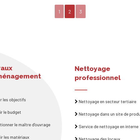
1
2
3
vaux
Nettoyage
ménagement
professionnel
r les objectifs
Nettoyage en secteur tertiaire
ir le budget
Nettoyage dans un site de prod
tionner le maître d’ouvrage
Service de nettoyage en interne
ir les matériaux
Nettoyage des locaux