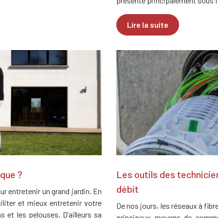
présente principalement sous
Lire la suite
ique ?
Les outils des technicie
débit
r entretenir un grand jardin. En
iliter et mieux entretenir votre
De nos jours, les réseaux à fib
s et les pelouses. D’ailleurs sa
principaux moyens de commun