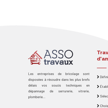
Tra
d'a
Les entreprises de bricolage sont
Défini
disposées à résoudre dans les plus brefs
délais vos soucis techniques en
Établ
dépannage de serrurerie, vitrerie,
Sélec
plomberie…
Chois