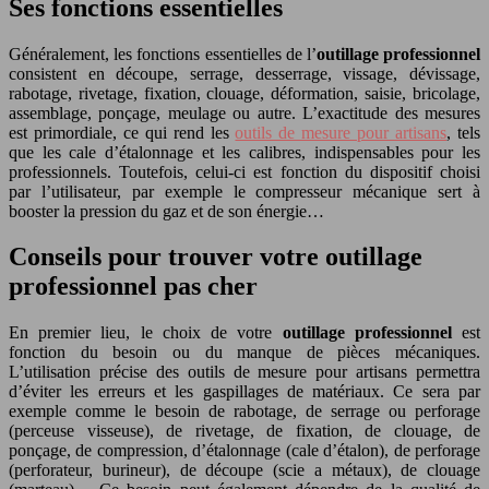
Ses fonctions essentielles
Généralement, les fonctions essentielles de l’
outillage professionnel
consistent en découpe, serrage, desserrage, vissage, dévissage,
rabotage, rivetage, fixation, clouage, déformation, saisie, bricolage,
assemblage, ponçage, meulage ou autre. L’exactitude des mesures
est primordiale, ce qui rend les
outils de mesure pour artisans
, tels
que les cale d’étalonnage et les calibres, indispensables pour les
professionnels. Toutefois, celui-ci est fonction du dispositif choisi
par l’utilisateur, par exemple le compresseur mécanique sert à
booster la pression du gaz et de son énergie…
Conseils pour trouver votre outillage
professionnel pas cher
En premier lieu, le choix de votre
outillage professionnel
est
fonction du besoin ou du manque de pièces mécaniques.
L’utilisation précise des outils de mesure pour artisans permettra
d’éviter les erreurs et les gaspillages de matériaux. Ce sera par
exemple comme le besoin de rabotage, de serrage ou perforage
(perceuse visseuse), de rivetage, de fixation, de clouage, de
ponçage, de compression, d’étalonnage (cale d’étalon), de perforage
(perforateur, burineur), de découpe (scie a métaux), de clouage